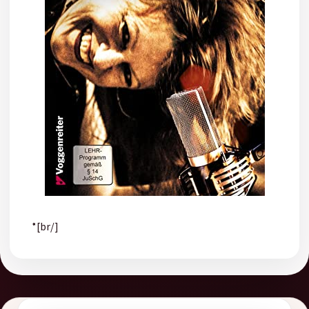
*[br/]